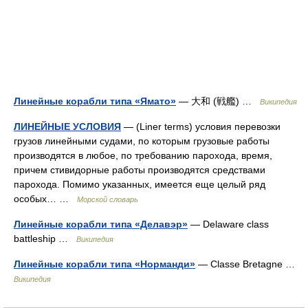
Линейные корабли типа «Ямато»
— 大和 (戦艦) …
Википедия
ЛИНЕЙНЫЕ УСЛОВИЯ
— (Liner terms) условия перевозки
грузов линейными судами, по которым грузовые работы
производятся в любое, по требованию парохода, время,
причем стивидорные работы производятся средствами
парохода. Помимо указанных, имеется еще целый ряд
особых… …
Морской словарь
Линейные корабли типа «Делавэр»
— Delaware class
battleship …
Википедия
Линейные корабли типа «Норманди»
— Classe Bretagne …
Википедия