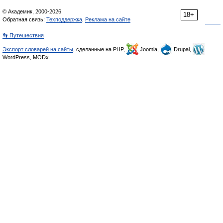
© Академик, 2000-2026
18+
Обратная связь:
Техподдержка
,
Реклама на сайте
👣 Путешествия
Экспорт словарей на сайты
, сделанные на PHP,
Joomla,
Drupal,
WordPress, MODx.