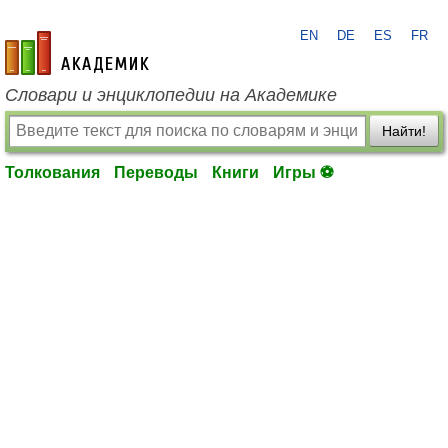
EN
DE
ES
FR
academic.ru
Словари и энциклопедии на Академике
Найти!
Толкования
Переводы
Книги
Игры ⚽