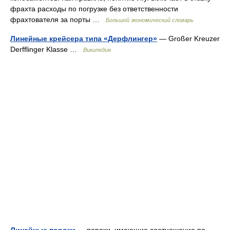
фрахта расходы по погрузке без ответственности
фрахтователя за порты …
Большой экономический словарь
Линейные крейсера типа «Дерфлингер»
— Großer Kreuzer
Derfflinger Klasse …
Википедия